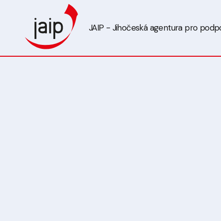
JAIP - Jihočeská agentura pro podpor