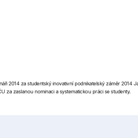
ionáři 2014 za studentský inovativní podnikatelský záměr 2014
ČU za zaslanou nominaci a systematickou práci se studenty.