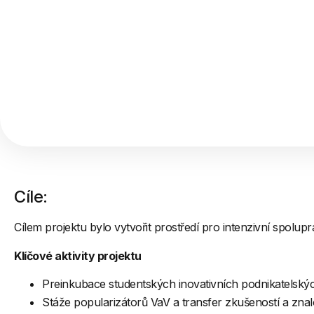
Cíle:
Cílem projektu bylo vytvořit prostředí pro intenzivní spolu
Klíčové aktivity projektu
Preinkubace studentských inovativních podnikatelsk
Stáže popularizátorů VaV a transfer zkušeností a znal