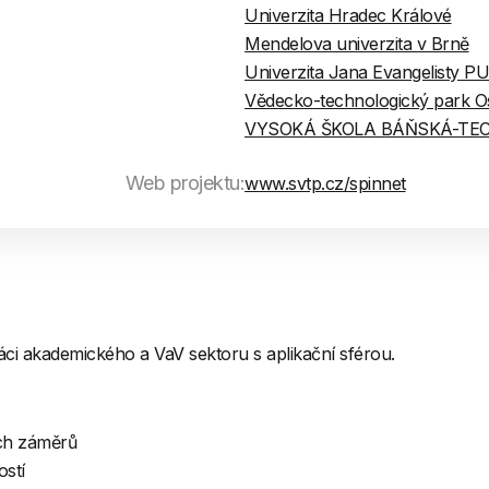
Univerzita Hradec Králové
Mendelova univerzita v Brně
Univerzita Jana Evangelisty 
Vědecko-technologický park Ost
VYSOKÁ ŠKOLA BÁŇSKÁ-TEC
Web projektu:
www.svtp.cz/spinnet
práci akademického a VaV sektoru s aplikační sférou.
ých záměrů
ostí