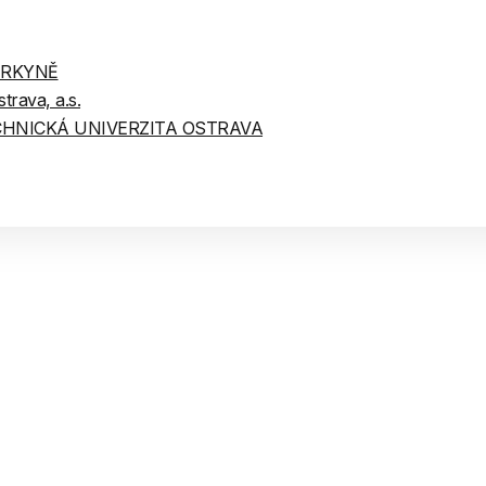
PURKYNĚ
rava, a.s.
HNICKÁ UNIVERZITA OSTRAVA