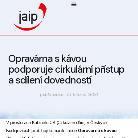
Opravárna s kávou
podporuje cirkulární přístup
a sdílení dovedností
publikováno: 15. března 2026
V prostorách Kabinetu CB (Cirkulární dům) v Českých
Budějovicích probíhají komunitní akce
Opravárna s kávou