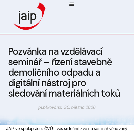
Pozvánka na vzdělávací
seminář – řízení stavebně
demoličního odpadu a
digitální nástroj pro
sledování materiálních toků
publikováno: 30. března 2026
JAIP ve spolupráci s ČVÚT vás srdečně zve na seminář věnovaný