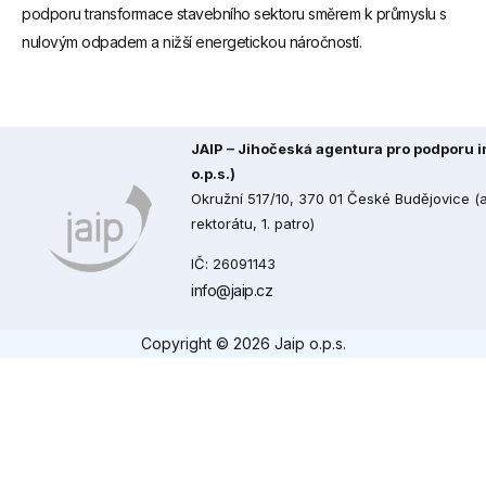
podporu transformace stavebního sektoru směrem k průmyslu s
nulovým odpadem a nižší energetickou náročností.
JAIP – Jihočeská agentura pro podporu in
o.p.s.)
Okružní 517/10, 370 01 České Budějovice 
rektorátu, 1. patro)
IČ: 26091143
info@jaip.cz
Copyright © 2026 Jaip o.p.s.