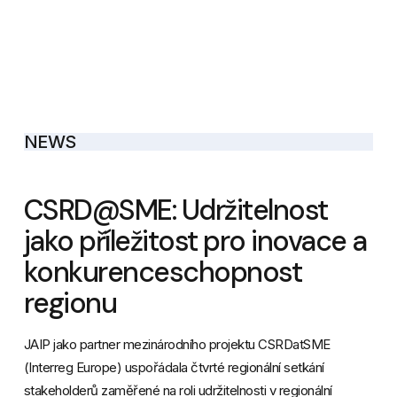
NEWS
CSRD@SME: Udržitelnost
jako příležitost pro inovace a
konkurenceschopnost
regionu
JAIP jako partner mezinárodního projektu CSRDatSME
(Interreg Europe) uspořádala čtvrté regionální setkání
stakeholderů zaměřené na roli udržitelnosti v regionální