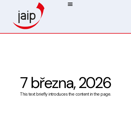
7 března, 2026
This text briefly introduces the content in the page.