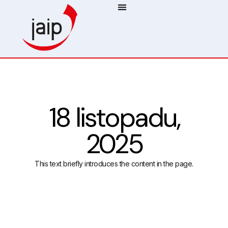
18 listopadu,
2025
This text briefly introduces the content in the page.