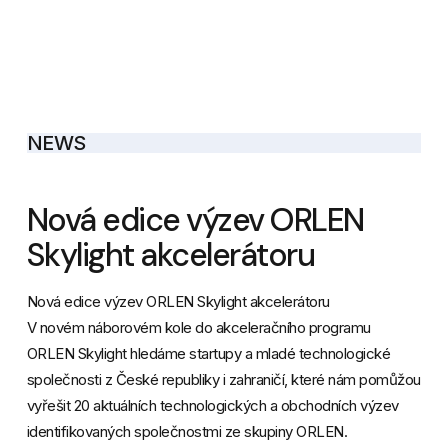
NEWS
Nová edice výzev ORLEN
Skylight akcelerátoru
Nová edice výzev ORLEN Skylight akcelerátoru
V novém náborovém kole do akceleračního programu
ORLEN Skylight hledáme startupy a mladé technologické
společnosti z České republiky i zahr​aničí, které nám pomůžou
vyřešit 20 aktuálních technologických a obchodních výzev
identifikovaných společnostmi ze skupiny ORLEN.