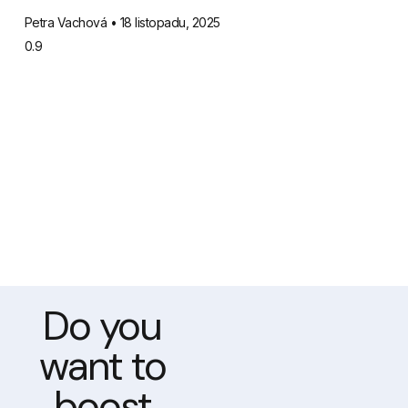
Petra Vachová
18 listopadu, 2025
Do you
want to
boost