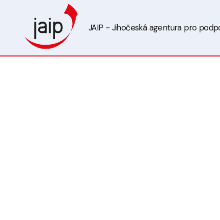
JAIP - Jihočeská agentura pro podpor