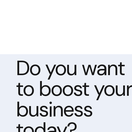
Do you want
to boost you
business
today?