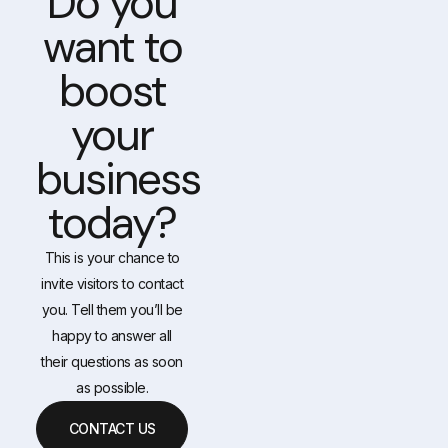
Do you
want to
boost
your
business
today?
This is your chance to
invite visitors to contact
you. Tell them you’ll be
happy to answer all
their questions as soon
as possible.
CONTACT US