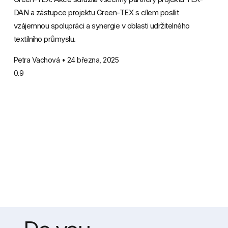
DAN a zástupce projektu Green-TEX s cílem posílit
vzájemnou spolupráci a synergie v oblasti udržitelného
textilního průmyslu.
Petra Vachová
24 března, 2025