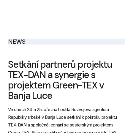
NEWS
Setkání partnerů projektu
TEX-DAN a synergie s
projektem Green-TEX v
Banja Luce
Ve dnech 24. a 25. března hostila Rozvojová agentura
Republiky srbské v Banja Luce setkání k pokroku projektu
TEX-DAN a společné jednání se sesterským projektem
Green-TEX. Akce sdružila všechny partnery projektu TEX-