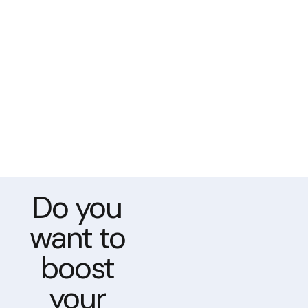
Do you
want to
boost
your