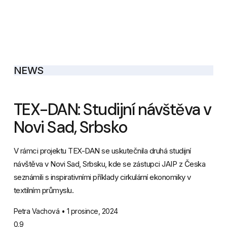
NEWS
TEX-DAN: Studijní návštěva v
Novi Sad, Srbsko
V rámci projektu TEX-DAN se uskutečnila druhá studijní
návštěva v Novi Sad, Srbsku, kde se zástupci JAIP z Česka
seznámili s inspirativními příklady cirkulární ekonomiky v
textilním průmyslu.
Petra Vachová
1 prosince, 2024