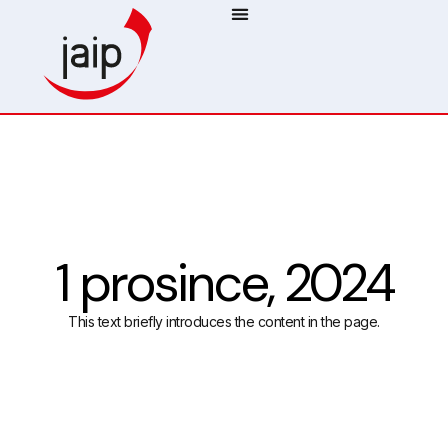
1 prosince, 2024
This text briefly introduces the content in the page.